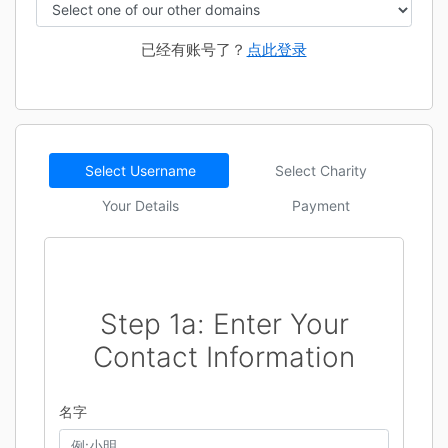
已经有账号了？
点此登录
Select Username
Select Charity
Your Details
Payment
Step 1a: Enter Your
Contact Information
名字