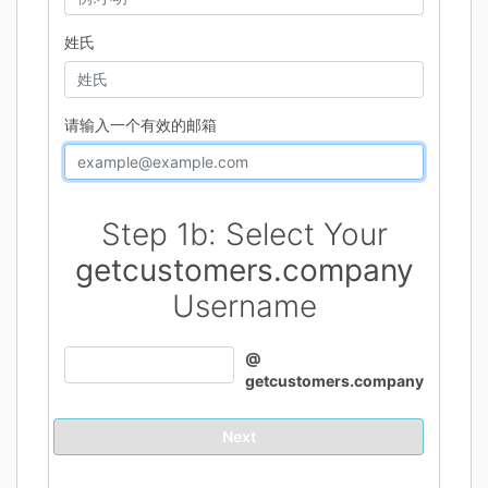
姓氏
请输入一个有效的邮箱
Step 1b: Select Your
getcustomers.company
Username
@
getcustomers.company
Next